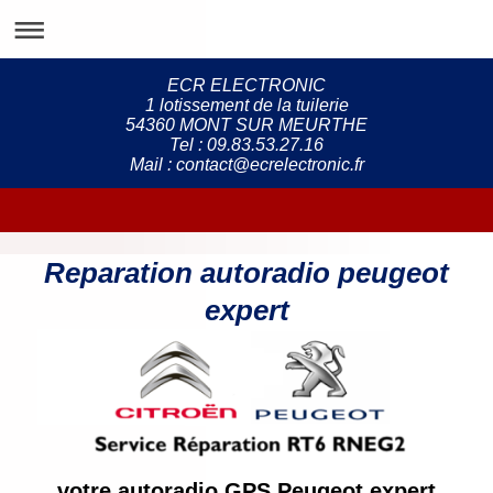
ECR ELECTRONIC
1 lotissement de la tuilerie
54360 MONT SUR MEURTHE
Tel : 09.83.53.27.16
Mail : contact@ecrelectronic.fr
Reparation autoradio peugeot
expert
votre autoradio GPS Peugeot expert